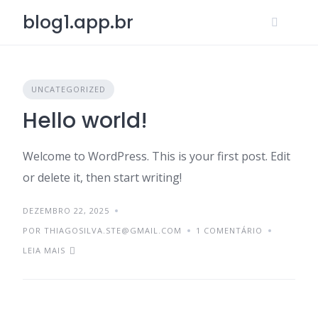
Skip
blog1.app.br
to
content
UNCATEGORIZED
Hello world!
Welcome to WordPress. This is your first post. Edit
or delete it, then start writing!
DEZEMBRO 22, 2025
POR
THIAGOSILVA.STE@GMAIL.COM
1 COMENTÁRIO
LEIA MAIS